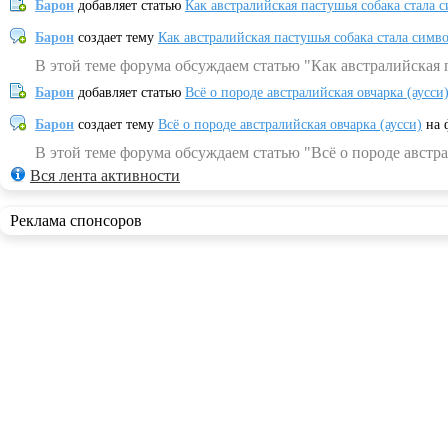
Барон
добавляет статью
Как австралийская пастушья собака стала 
Барон
создает тему
Как австралийская пастушья собака стала симв
В этой теме форума обсуждаем статью "Как австралийская 
Барон
добавляет статью
Всё о породе австралийская овчарка (аусси
Барон
создает тему
Всё о породе австралийская овчарка (аусси)
на 
В этой теме форума обсуждаем статью "Всё о породе австра
Вся лента активности
Реклама спонсоров