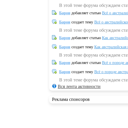
В этой теме форума обсуждаем ста
Барон
добавляет статью
Всё о австрал
Барон
создает тему
Всё о австралийск
В этой теме форума обсуждаем ста
Барон
добавляет статью
Как австралий
Барон
создает тему
Как австралийская
В этой теме форума обсуждаем ста
Барон
добавляет статью
Всё о породе а
Барон
создает тему
Всё о породе австр
В этой теме форума обсуждаем стат
Вся лента активности
Реклама спонсоров