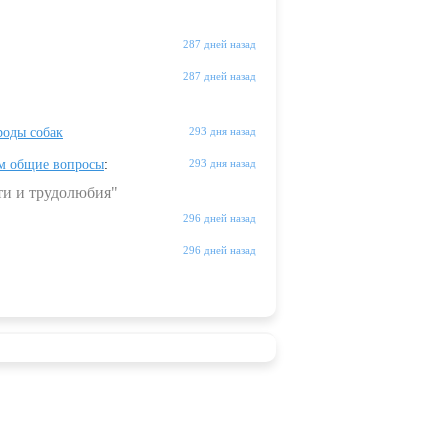
287 дней назад
287 дней назад
оды собак
293 дня назад
м общие вопросы
:
293 дня назад
ти и трудолюбия"
296 дней назад
296 дней назад