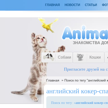
ГЛАВНАЯ
НОВОСТИ
СТАТЬИ
ФО
ЗНАКОМСТВА Д
Собаки
Кошки
Пригласите друзей на с
»
Главная
Поиск по тегу "английский 
английский кокер-сп
Поиск по тегу: «
английский кокер-с