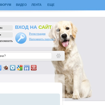
ФОРУМ
ВИДЕО
ЛЕНТА
ЕЩЕ
ВХОД НА
САЙТ
Регистрация
Напомнить пароль?
апомнить