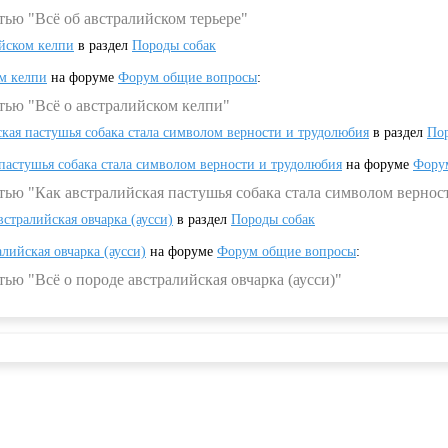
тью "Всё об австралийском терьере"
ийском келпи
в раздел
Породы собак
ом келпи
на форуме
Форум общие вопросы
:
тью "Всё о австралийском келпи"
ская пастушья собака стала символом верности и трудолюбия
в раздел
Пор
 пастушья собака стала символом верности и трудолюбия
на форуме
Фору
тью "Как австралийская пастушья собака стала символом вернос
встралийская овчарка (аусси)
в раздел
Породы собак
алийская овчарка (аусси)
на форуме
Форум общие вопросы
:
ью "Всё о породе австралийская овчарка (аусси)"