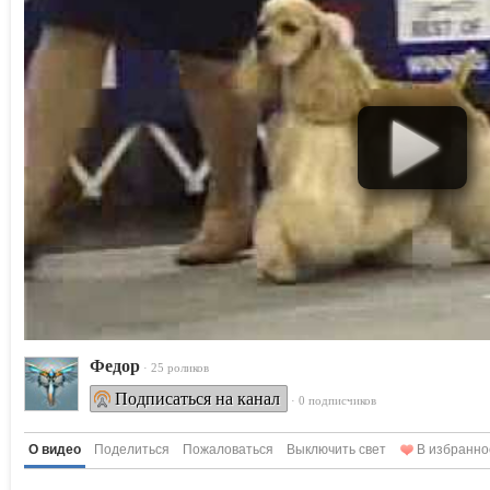
Федор
· 25 роликов
Подписаться на канал
· 0 подписчиков
О видео
Поделиться
Пожаловаться
Выключить свет
В избранно