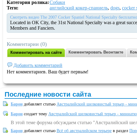
Категория ролика:
Собаки
Теги:
английский кокер-спаниель
,
dogs
,
cocker 
Смотреть видео The 2007 Cocker Spaniel National Specialty бесплатн
Located in OK City, the 31st National Specialty was a great succ
Members and Fanciers.
Комментарии (0)
Комментировать Вконтакте
Ком
Комментировать на сайте
Добавить комментарий
Нет комментариев. Ваш будет первым!
Последние новости сайта
Барон
добавляет статью
Австралийский шелковистый терьер - мин
Барон
создает тему
Австралийский шелковистый терьер - миниатю
В этой теме форума обсуждаем статью "Австралийский шел
Барон
добавляет статью
Всё об австралийском терьере
в раздел
Пор