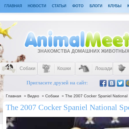
ГЛАВНАЯ
НОВОСТИ
СТАТЬИ
ФОТО
БЛОГИ
КЛУБЫ
ЗНАКОМСТВА ДОМАШНИХ ЖИВОТНЫ
Собаки
Кошки
Лошади
Пригласите друзей на сайт:
»
»
»
Главная
Видео
Собаки
The 2007 Cocker Spaniel National 
The 2007 Cocker Spaniel National Spe
# 748