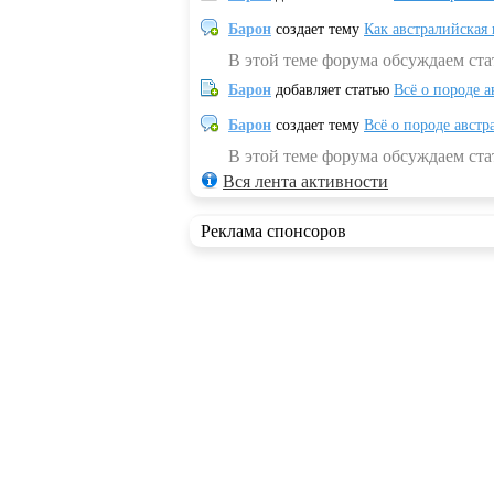
Барон
создает тему
Как австралийская
В этой теме форума обсуждаем ста
Барон
добавляет статью
Всё о породе а
Барон
создает тему
Всё о породе австр
В этой теме форума обсуждаем стат
Вся лента активности
Реклама спонсоров