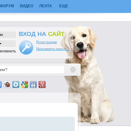
ФОРУМ
ВИДЕО
ЛЕНТА
ЕЩЕ
ВХОД НА
САЙТ
Регистрация
Напомнить пароль?
апомнить