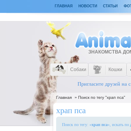
ГЛАВНАЯ
НОВОСТИ
СТАТЬИ
ФО
ЗНАКОМСТВА Д
Собаки
Кошки
Пригласите друзей на с
»
Главная
Поиск по тегу "храп пса"
храп пса
Поиск по тегу: «
храп пса
», искать по