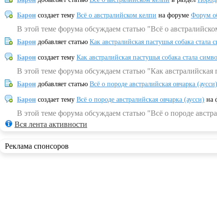
Барон
создает тему
Всё о австралийском келпи
на форуме
Форум о
В этой теме форума обсуждаем статью "Всё о австралийско
Барон
добавляет статью
Как австралийская пастушья собака стала 
Барон
создает тему
Как австралийская пастушья собака стала симв
В этой теме форума обсуждаем статью "Как австралийская 
Барон
добавляет статью
Всё о породе австралийская овчарка (аусси
Барон
создает тему
Всё о породе австралийская овчарка (аусси)
на 
В этой теме форума обсуждаем статью "Всё о породе австра
Вся лента активности
Реклама спонсоров