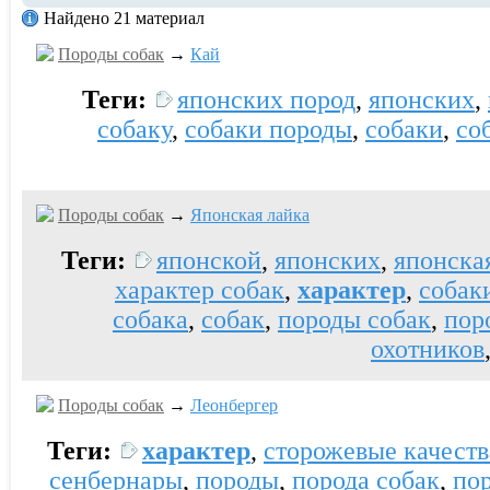
Найдено 21 материал
Породы собак
→
Кай
Теги:
японских пород
,
японских
,
собаку
,
собаки породы
,
собаки
,
со
Породы собак
→
Японская лайка
Теги:
японской
,
японских
,
японска
характер собак
,
характер
,
собак
собака
,
собак
,
породы собак
,
пор
охотников
Породы собак
→
Леонбергер
Теги:
характер
,
сторожевые качеств
сенбернары
,
породы
,
порода собак
,
по