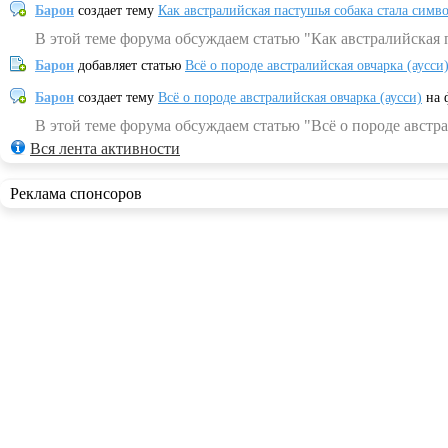
Барон
создает тему
Как австралийская пастушья собака стала симв
В этой теме форума обсуждаем статью "Как австралийская 
Барон
добавляет статью
Всё о породе австралийская овчарка (аусси
Барон
создает тему
Всё о породе австралийская овчарка (аусси)
на 
В этой теме форума обсуждаем статью "Всё о породе австра
Вся лента активности
Реклама спонсоров