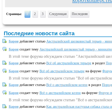
короткошерстн
1
2
3
Следующая
Последняя
Страницы:
Последние новости сайта
Барон
добавляет статью
Австралийский шелковистый терьер - мин
Барон
создает тему
Австралийский шелковистый терьер - миниатю
В этой теме форума обсуждаем статью "Австралийский шел
Барон
добавляет статью
Всё об австралийском терьере
в раздел
Пор
Барон
создает тему
Всё об австралийском терьере
на форуме
Форум
В этой теме форума обсуждаем статью "Всё об австралийск
Барон
добавляет статью
Всё о австралийском келпи
в раздел
Пород
Барон
создает тему
Всё о австралийском келпи
на форуме
Форум о
В этой теме форума обсуждаем статью "Всё о австралийско
Барон
добавляет статью
Как австралийская пастушья собака стала 