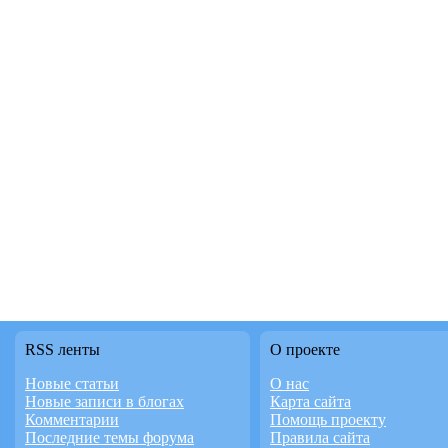
RSS ленты
О проекте
Новые статьи
О нас
Новые записи в блогах
Карта сайта
Комментарии
Помощь проекту
Последние темы форума
Правила сайта