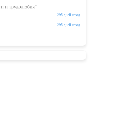
ти и трудолюбия"
295 дней назад
295 дней назад