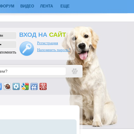
ФОРУМ
ВИДЕО
ЛЕНТА
ЕЩЕ
ВХОД НА
САЙТ
Регистрация
Напомнить пароль?
апомнить