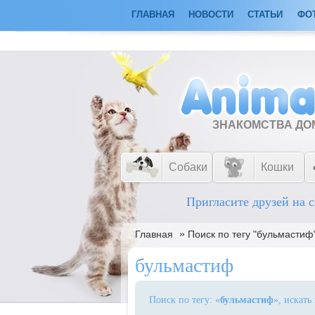
ГЛАВНАЯ
НОВОСТИ
СТАТЬИ
ФО
ЗНАКОМСТВА Д
Собаки
Кошки
Пригласите друзей на с
»
Главная
Поиск по тегу "бульмастиф
бульмастиф
Поиск по тегу: «
бульмастиф
», искать