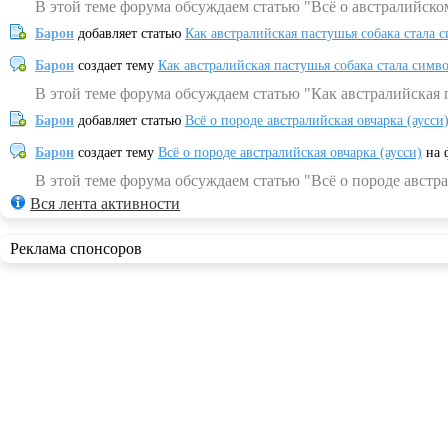
В этой теме форума обсуждаем статью "Всё о австралийско
Барон
добавляет статью
Как австралийская пастушья собака стала 
Барон
создает тему
Как австралийская пастушья собака стала симв
В этой теме форума обсуждаем статью "Как австралийская 
Барон
добавляет статью
Всё о породе австралийская овчарка (аусси
Барон
создает тему
Всё о породе австралийская овчарка (аусси)
на 
В этой теме форума обсуждаем статью "Всё о породе австра
Вся лента активности
Реклама спонсоров