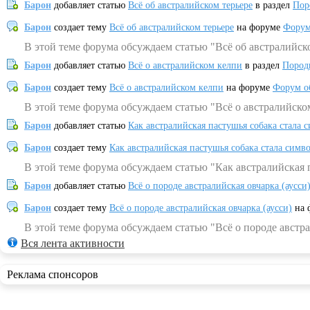
Барон
добавляет статью
Всё об австралийском терьере
в раздел
Пор
Барон
создает тему
Всё об австралийском терьере
на форуме
Форум
В этой теме форума обсуждаем статью "Всё об австралийск
Барон
добавляет статью
Всё о австралийском келпи
в раздел
Пород
Барон
создает тему
Всё о австралийском келпи
на форуме
Форум о
В этой теме форума обсуждаем статью "Всё о австралийско
Барон
добавляет статью
Как австралийская пастушья собака стала 
Барон
создает тему
Как австралийская пастушья собака стала симв
В этой теме форума обсуждаем статью "Как австралийская 
Барон
добавляет статью
Всё о породе австралийская овчарка (аусси
Барон
создает тему
Всё о породе австралийская овчарка (аусси)
на 
В этой теме форума обсуждаем статью "Всё о породе австра
Вся лента активности
Реклама спонсоров