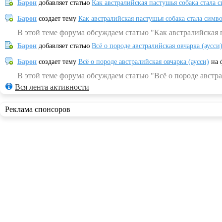
Барон
добавляет статью
Как австралийская пастушья собака стала 
Барон
создает тему
Как австралийская пастушья собака стала симв
В этой теме форума обсуждаем статью "Как австралийская 
Барон
добавляет статью
Всё о породе австралийская овчарка (аусси
Барон
создает тему
Всё о породе австралийская овчарка (аусси)
на 
В этой теме форума обсуждаем статью "Всё о породе австра
Вся лента активности
Реклама спонсоров