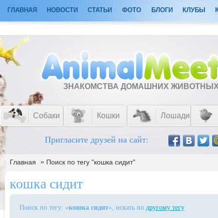
ГЛАВНАЯ
НОВОСТИ
СТАТЬИ
ФОТО
БЛОГИ
КЛУБЫ
ЗНАКОМСТВА ДОМАШНИХ ЖИВОТНЫ
Собаки
Кошки
Лошади
Пригласите друзей на сайт:
»
Главная
Поиск по тегу "кошка сидит"
кошка сидит
Поиск по тегу: «
кошка сидит
», искать по
другому тегу