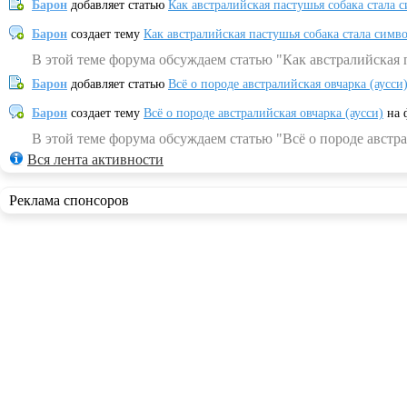
Барон
добавляет статью
Как австралийская пастушья собака стала 
Барон
создает тему
Как австралийская пастушья собака стала симв
В этой теме форума обсуждаем статью "Как австралийская 
Барон
добавляет статью
Всё о породе австралийская овчарка (аусси
Барон
создает тему
Всё о породе австралийская овчарка (аусси)
на 
В этой теме форума обсуждаем статью "Всё о породе австра
Вся лента активности
Реклама спонсоров