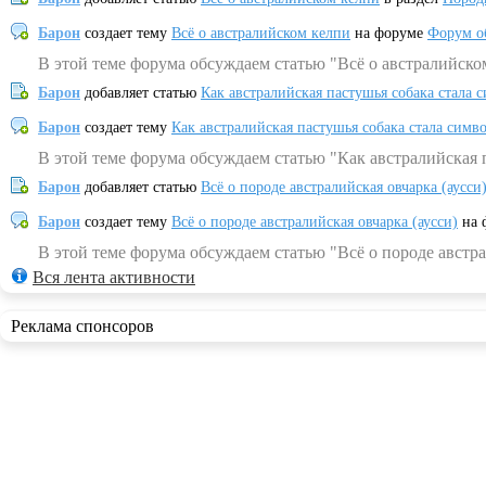
Барон
создает тему
Всё о австралийском келпи
на форуме
Форум о
В этой теме форума обсуждаем статью "Всё о австралийско
Барон
добавляет статью
Как австралийская пастушья собака стала 
Барон
создает тему
Как австралийская пастушья собака стала симв
В этой теме форума обсуждаем статью "Как австралийская 
Барон
добавляет статью
Всё о породе австралийская овчарка (аусси
Барон
создает тему
Всё о породе австралийская овчарка (аусси)
на 
В этой теме форума обсуждаем статью "Всё о породе австра
Вся лента активности
Реклама спонсоров