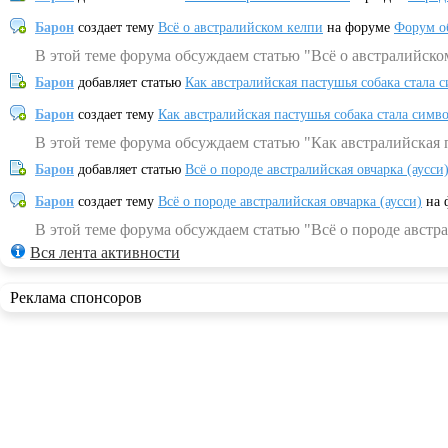
Барон
создает тему
Всё о австралийском келпи
на форуме
Форум о
В этой теме форума обсуждаем статью "Всё о австралийско
Барон
добавляет статью
Как австралийская пастушья собака стала 
Барон
создает тему
Как австралийская пастушья собака стала симв
В этой теме форума обсуждаем статью "Как австралийская 
Барон
добавляет статью
Всё о породе австралийская овчарка (аусси
Барон
создает тему
Всё о породе австралийская овчарка (аусси)
на 
В этой теме форума обсуждаем статью "Всё о породе австра
Вся лента активности
Реклама спонсоров