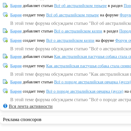
Барон
добавляет статью
Всё об австралийском терьере
в раздел
Пор
Барон
создает тему
Всё об австралийском терьере
на форуме
Форум
В этой теме форума обсуждаем статью "Всё об австралийск
Барон
добавляет статью
Всё о австралийском келпи
в раздел
Пород
Барон
создает тему
Всё о австралийском келпи
на форуме
Форум о
В этой теме форума обсуждаем статью "Всё о австралийско
Барон
добавляет статью
Как австралийская пастушья собака стала 
Барон
создает тему
Как австралийская пастушья собака стала симв
В этой теме форума обсуждаем статью "Как австралийская 
Барон
добавляет статью
Всё о породе австралийская овчарка (аусси
Барон
создает тему
Всё о породе австралийская овчарка (аусси)
на 
В этой теме форума обсуждаем статью "Всё о породе австра
Вся лента активности
Реклама спонсоров