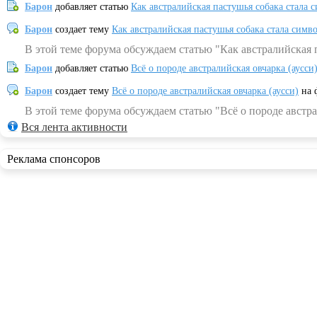
Барон
добавляет статью
Как австралийская пастушья собака стала 
Барон
создает тему
Как австралийская пастушья собака стала симв
В этой теме форума обсуждаем статью "Как австралийская 
Барон
добавляет статью
Всё о породе австралийская овчарка (аусси
Барон
создает тему
Всё о породе австралийская овчарка (аусси)
на 
В этой теме форума обсуждаем статью "Всё о породе австра
Вся лента активности
Реклама спонсоров