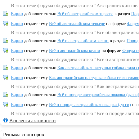
В этой теме форума обсуждаем статью "Австралийский шел
Барон
добавляет статью
Всё об австралийском терьере
в раздел
Пор
Барон
создает тему
Всё об австралийском терьере
на форуме
Форум
В этой теме форума обсуждаем статью "Всё об австралийск
Барон
добавляет статью
Всё о австралийском келпи
в раздел
Пород
Барон
создает тему
Всё о австралийском келпи
на форуме
Форум о
В этой теме форума обсуждаем статью "Всё о австралийско
Барон
добавляет статью
Как австралийская пастушья собака стала 
Барон
создает тему
Как австралийская пастушья собака стала симв
В этой теме форума обсуждаем статью "Как австралийская 
Барон
добавляет статью
Всё о породе австралийская овчарка (аусси
Барон
создает тему
Всё о породе австралийская овчарка (аусси)
на 
В этой теме форума обсуждаем статью "Всё о породе австра
Вся лента активности
Реклама спонсоров