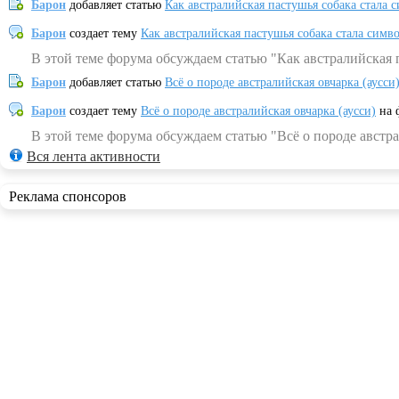
Барон
добавляет статью
Как австралийская пастушья собака стала 
Барон
создает тему
Как австралийская пастушья собака стала симв
В этой теме форума обсуждаем статью "Как австралийская 
Барон
добавляет статью
Всё о породе австралийская овчарка (аусси
Барон
создает тему
Всё о породе австралийская овчарка (аусси)
на 
В этой теме форума обсуждаем статью "Всё о породе австра
Вся лента активности
Реклама спонсоров