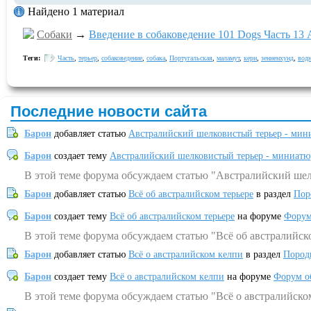
Найдено 1 материал
Собаки
→
Введение в собаковедение 101 Dogs Часть 13 A
Теги:
Часть
,
терьер
,
собаковедение
,
собака
,
Португальская
,
маламут
,
керн
,
зенненхунд
,
вод
Последние новости сайта
Барон
добавляет статью
Австралийский шелковистый терьер - мин
Барон
создает тему
Австралийский шелковистый терьер - миниатю
В этой теме форума обсуждаем статью "Австралийский шел
Барон
добавляет статью
Всё об австралийском терьере
в раздел
Пор
Барон
создает тему
Всё об австралийском терьере
на форуме
Форум
В этой теме форума обсуждаем статью "Всё об австралийск
Барон
добавляет статью
Всё о австралийском келпи
в раздел
Пород
Барон
создает тему
Всё о австралийском келпи
на форуме
Форум о
В этой теме форума обсуждаем статью "Всё о австралийско