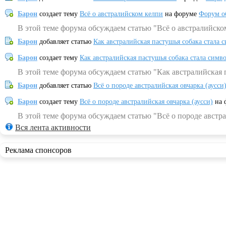
Барон
создает тему
Всё о австралийском келпи
на форуме
Форум о
В этой теме форума обсуждаем статью "Всё о австралийско
Барон
добавляет статью
Как австралийская пастушья собака стала 
Барон
создает тему
Как австралийская пастушья собака стала симв
В этой теме форума обсуждаем статью "Как австралийская 
Барон
добавляет статью
Всё о породе австралийская овчарка (аусси
Барон
создает тему
Всё о породе австралийская овчарка (аусси)
на 
В этой теме форума обсуждаем статью "Всё о породе австра
Вся лента активности
Реклама спонсоров