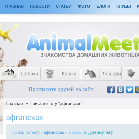
ГЛАВНАЯ
НОВОСТИ
СТАТЬИ
ФОТО
БЛОГИ
КЛУБЫ
ЗНАКОМСТВА ДОМАШНИХ ЖИВОТНЫ
Собаки
Кошки
Лошади
Пригласите друзей на сайт:
»
Главная
Поиск по тегу "афганская"
афганская
Поиск по тегу: «
афганская
», искать по
другому тегу