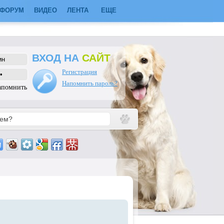
ФОРУМ
ВИДЕО
ЛЕНТА
ЕЩЕ
ВХОД НА
САЙТ
Регистрация
Напомнить пароль?
апомнить