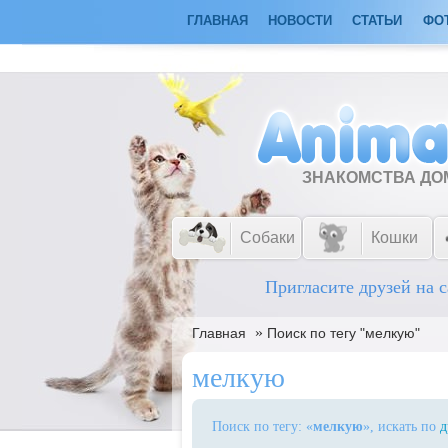
ГЛАВНАЯ
НОВОСТИ
СТАТЬИ
ФО
ЗНАКОМСТВА Д
Собаки
Кошки
Пригласите друзей на с
»
Главная
Поиск по тегу "мелкую"
мелкую
Поиск по тегу: «
мелкую
», искать по
д