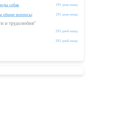
оды собак
291 день назад
м общие вопросы
:
291 день назад
ти и трудолюбия"
295 дней назад
295 дней назад