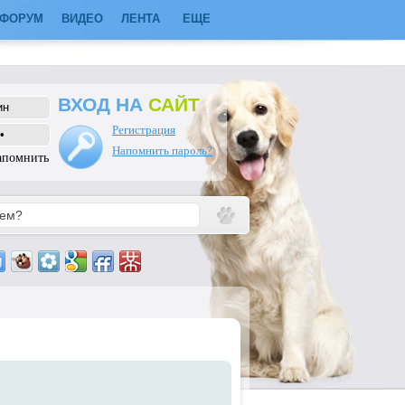
ФОРУМ
ВИДЕО
ЛЕНТА
ЕЩЕ
ВХОД НА
САЙТ
Регистрация
Напомнить пароль?
апомнить