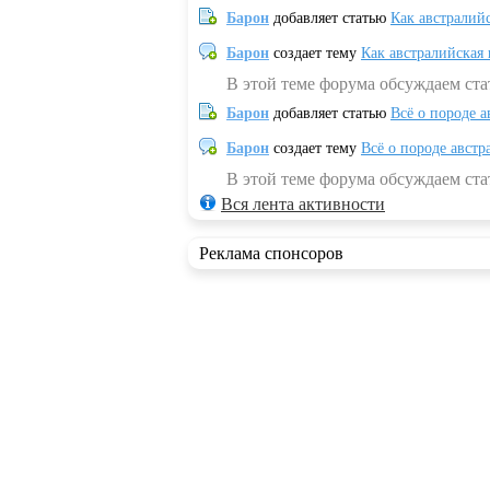
Барон
добавляет статью
Как австралий
Барон
создает тему
Как австралийская
В этой теме форума обсуждаем ста
Барон
добавляет статью
Всё о породе а
Барон
создает тему
Всё о породе австр
В этой теме форума обсуждаем стат
Вся лента активности
Реклама спонсоров