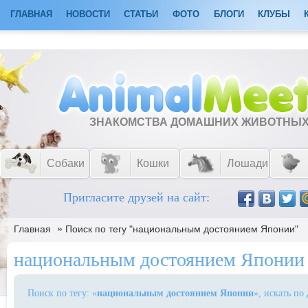
ГЛАВНАЯ
НОВОСТИ
СТАТЬИ
ФОТО
БЛОГИ
КЛУБЫ
ЗНАКОМСТВА ДОМАШНИХ ЖИВОТНЫ
Собаки
Кошки
Лошади
Пригласите друзей на сайт:
»
Главная
Поиск по тегу "национальным достоянием Японии"
национальным достоянием Японии
Поиск по тегу: «
национальным достоянием Японии
», искать по