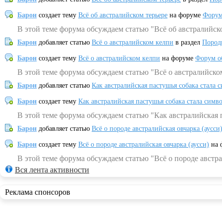
Барон
создает тему
Всё об австралийском терьере
на форуме
Форум
В этой теме форума обсуждаем статью "Всё об австралийск
Барон
добавляет статью
Всё о австралийском келпи
в раздел
Пород
Барон
создает тему
Всё о австралийском келпи
на форуме
Форум о
В этой теме форума обсуждаем статью "Всё о австралийско
Барон
добавляет статью
Как австралийская пастушья собака стала 
Барон
создает тему
Как австралийская пастушья собака стала симв
В этой теме форума обсуждаем статью "Как австралийская 
Барон
добавляет статью
Всё о породе австралийская овчарка (аусси
Барон
создает тему
Всё о породе австралийская овчарка (аусси)
на 
В этой теме форума обсуждаем статью "Всё о породе австра
Вся лента активности
Реклама спонсоров