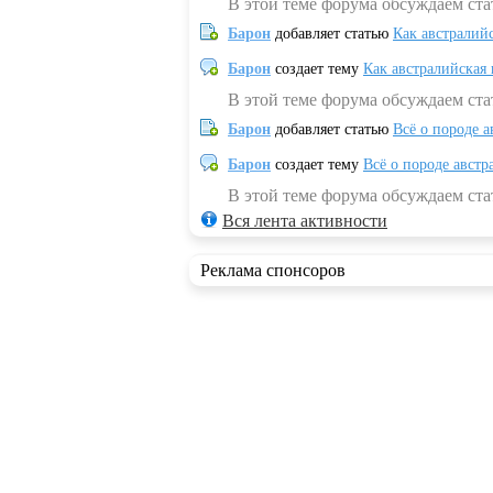
В этой теме форума обсуждаем ста
Барон
добавляет статью
Как австралий
Барон
создает тему
Как австралийская
В этой теме форума обсуждаем ста
Барон
добавляет статью
Всё о породе а
Барон
создает тему
Всё о породе австр
В этой теме форума обсуждаем стат
Вся лента активности
Реклама спонсоров