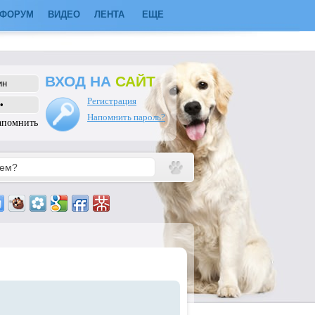
ФОРУМ
ВИДЕО
ЛЕНТА
ЕЩЕ
ВХОД НА
САЙТ
Регистрация
Напомнить пароль?
апомнить