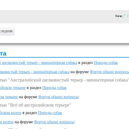
Теги:
следняя
та
 шелковистый терьер - миниатюрная собака
в раздел
Породы собак
ковистый терьер - миниатюрная собака
на форуме
Форум общие вопрос
атью "Австралийский шелковистый терьер - миниатюрная собака
ийском терьере
в раздел
Породы собак
ом терьере
на форуме
Форум общие вопросы
:
тью "Всё об австралийском терьере"
ийском келпи
в раздел
Породы собак
ом келпи
на форуме
Форум общие вопросы
: