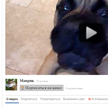
Маврик
· 33 ролика
Подписаться на канал
· 0 подписчиков
О видео
Поделиться
Пожаловаться
Выключить свет
В избранно