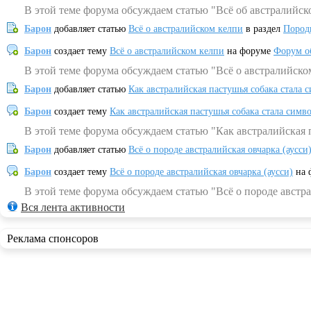
В этой теме форума обсуждаем статью "Всё об австралийск
Барон
добавляет статью
Всё о австралийском келпи
в раздел
Пород
Барон
создает тему
Всё о австралийском келпи
на форуме
Форум о
В этой теме форума обсуждаем статью "Всё о австралийско
Барон
добавляет статью
Как австралийская пастушья собака стала 
Барон
создает тему
Как австралийская пастушья собака стала симв
В этой теме форума обсуждаем статью "Как австралийская 
Барон
добавляет статью
Всё о породе австралийская овчарка (аусси
Барон
создает тему
Всё о породе австралийская овчарка (аусси)
на 
В этой теме форума обсуждаем статью "Всё о породе австра
Вся лента активности
Реклама спонсоров