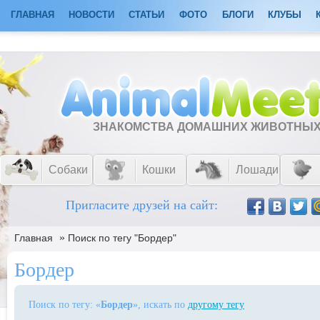
ГЛАВНАЯ
НОВОСТИ
СТАТЬИ
ФОТО
БЛОГИ
КЛУБЫ
ЗНАКОМСТВА ДОМАШНИХ ЖИВОТНЫ
Собаки
Кошки
Лошади
Пригласите друзей на сайт:
»
Главная
Поиск по тегу "Бордер"
Бордер
Поиск по тегу: «
Бордер
», искать по
другому тегу