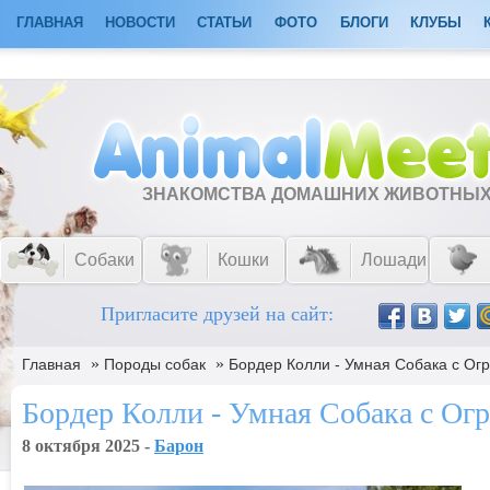
ГЛАВНАЯ
НОВОСТИ
СТАТЬИ
ФОТО
БЛОГИ
КЛУБЫ
ЗНАКОМСТВА ДОМАШНИХ ЖИВОТНЫ
Собаки
Кошки
Лошади
Пригласите друзей на сайт:
»
»
Главная
Породы собак
Бордер Колли - Умная Собака с О
Бордер Колли - Умная Собака с О
8 октября 2025 -
Барон