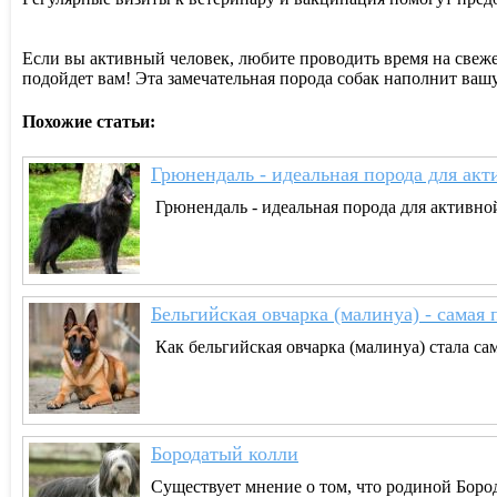
Если вы активный человек, любите проводить время на свежем
подойдет вам! Эта замечательная порода собак наполнит ва
Похожие статьи:
Грюнендаль - идеальная порода для акт
Грюнендаль - идеальная порода для активной 
Бельгийская овчарка (малинуа) - самая
Как бельгийская овчарка (малинуа) стала са
Бородатый колли
Существует мнение о том, что родиной Боро