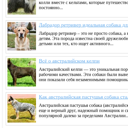
колли вместе с кельтами, которые путешеств
постоянно...
Лабрадор ретривер идеальная собака дл
Лабрадор ретривер – это не просто собака, 
детям. Эта порода известна своей дружелюбн
детьми или тех, кто ищет активного...
Всё о австралийском келпи
Австралийский келпи — это уникальная по
рабочими качествами. Эти собаки были выве
они показали себя незаменимыми помощника
Как австралийская пастушья собака ст
Австралийская пастушья собака (австралийс
еще и верный друг, надежный помощник и си
популярной далеко за пределами Австралии..