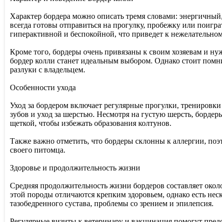
Характер бордера можно описать тремя словами: энергичны
всегда готовы отправиться на прогулку, пробежку или поигра
гиперактивной и беспокойной, что приведет к нежелательно
Кроме того, бордеры очень привязаны к своим хозяевам и ну
бордер колли станет идеальным выбором. Однако стоит помни
разлуки с владельцем.
Особенности ухода
Уход за бордером включает регулярные прогулки, тренировки
зубов и уход за шерстью. Несмотря на густую шерсть, бордер
щеткой, чтобы избежать образования колтунов.
Также важно отметить, что бордеры склонны к аллергии, поэ
своего питомца.
Здоровье и продолжительность жизни
Средняя продолжительность жизни бордеров составляет около
этой породы отличаются крепким здоровьем, однако есть нес
тазобедренного сустава, проблемы со зрением и эпилепсия.
Регулярные визиты к ветеринару и вакцинация помогут пред