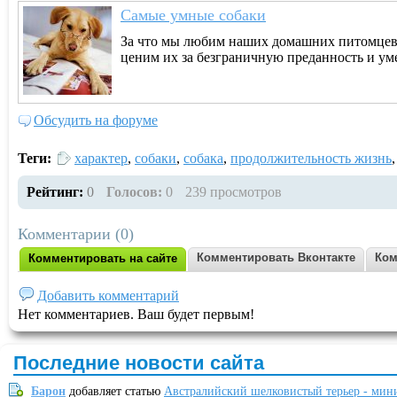
Самые умные собаки
За что мы любим наших домашних питомцев?
ценим их за безграничную преданность и уме
Обсудить на форуме
Теги:
характер
,
собаки
,
собака
,
продолжительность жизнь
Рейтинг:
0
Голосов:
0
239 просмотров
Комментарии (0)
Комментировать Вконтакте
Ком
Комментировать на сайте
Добавить комментарий
Нет комментариев. Ваш будет первым!
Последние новости сайта
Барон
добавляет статью
Австралийский шелковистый терьер - мин