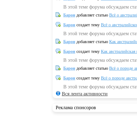
В этой теме форума обсуждаем ста
Барон
добавляет статью
Всё о австрал
Барон
создает тему
Всё о австралийск
В этой теме форума обсуждаем ста
Барон
добавляет статью
Как австралий
Барон
создает тему
Как австралийская
В этой теме форума обсуждаем ста
Барон
добавляет статью
Всё о породе а
Барон
создает тему
Всё о породе австр
В этой теме форума обсуждаем стат
Вся лента активности
Реклама спонсоров