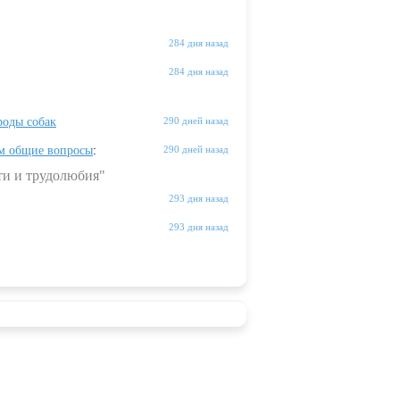
284 дня назад
284 дня назад
оды собак
290 дней назад
м общие вопросы
:
290 дней назад
ти и трудолюбия"
293 дня назад
293 дня назад