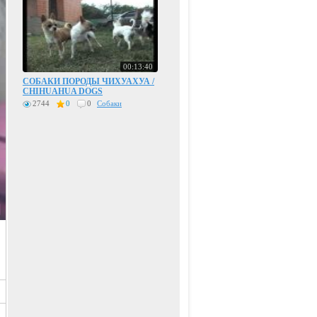
00:13:40
СОБАКИ ПОРОДЫ ЧИХУАХУА /
CHIHUAHUA DOGS
2744
0
0
Собаки