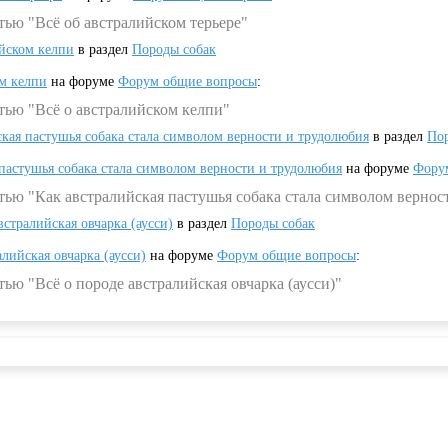
тью "Всё об австралийском терьере"
ийском келпи
в раздел
Породы собак
ом келпи
на форуме
Форум общие вопросы
:
тью "Всё о австралийском келпи"
ская пастушья собака стала символом верности и трудолюбия
в раздел
Пор
 пастушья собака стала символом верности и трудолюбия
на форуме
Фору
тью "Как австралийская пастушья собака стала символом вернос
встралийская овчарка (аусси)
в раздел
Породы собак
алийская овчарка (аусси)
на форуме
Форум общие вопросы
:
ью "Всё о породе австралийская овчарка (аусси)"