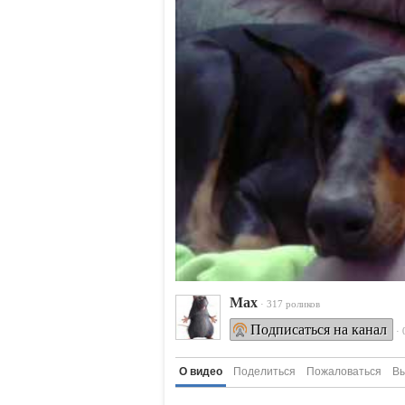
Max
· 317 роликов
Подписаться на канал
·
О видео
Поделиться
Пожаловаться
Вы