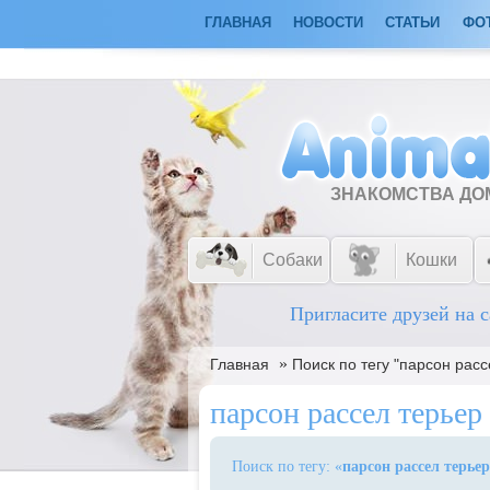
ГЛАВНАЯ
НОВОСТИ
СТАТЬИ
ФО
ЗНАКОМСТВА Д
Собаки
Кошки
Пригласите друзей на с
»
Главная
Поиск по тегу "парсон расс
парсон рассел терьер
Поиск по тегу: «
парсон рассел терьер