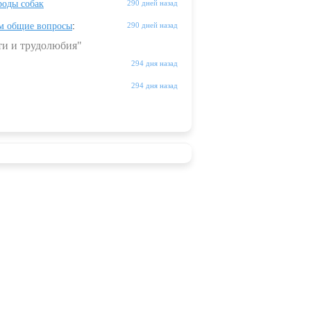
оды собак
290 дней назад
м общие вопросы
:
290 дней назад
ти и трудолюбия"
294 дня назад
294 дня назад