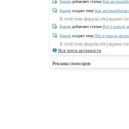
Барон
добавляет статью
Как австралий
Барон
создает тему
Как австралийская
В этой теме форума обсуждаем ста
Барон
добавляет статью
Всё о породе а
Барон
создает тему
Всё о породе австр
В этой теме форума обсуждаем стат
Вся лента активности
Реклама спонсоров