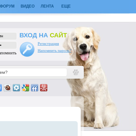
ФОРУМ
ВИДЕО
ЛЕНТА
ЕЩЕ
ВХОД НА
САЙТ
Регистрация
Напомнить пароль?
апомнить