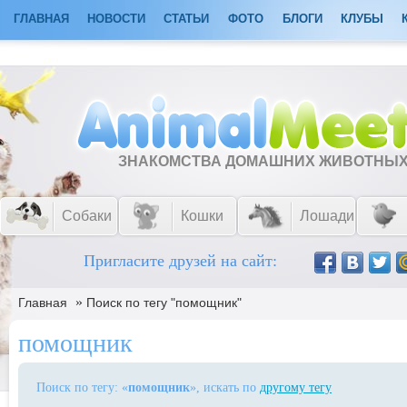
ГЛАВНАЯ
НОВОСТИ
СТАТЬИ
ФОТО
БЛОГИ
КЛУБЫ
ЗНАКОМСТВА ДОМАШНИХ ЖИВОТНЫ
Собаки
Кошки
Лошади
Пригласите друзей на сайт:
»
Главная
Поиск по тегу "помощник"
помощник
Поиск по тегу: «
помощник
», искать по
другому тегу