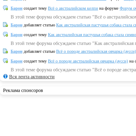
Барон
создает тему
Всё о австралийском келпи
на форуме
Форум о
В этой теме форума обсуждаем статью "Всё о австралийско
Барон
добавляет статью
Как австралийская пастушья собака стала 
Барон
создает тему
Как австралийская пастушья собака стала симв
В этой теме форума обсуждаем статью "Как австралийская 
Барон
добавляет статью
Всё о породе австралийская овчарка (аусси
Барон
создает тему
Всё о породе австралийская овчарка (аусси)
на 
В этой теме форума обсуждаем статью "Всё о породе австра
Вся лента активности
Реклама спонсоров