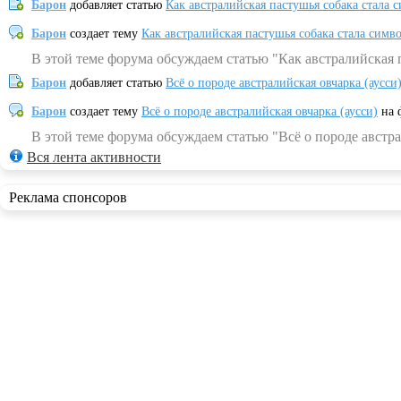
Барон
добавляет статью
Как австралийская пастушья собака стала 
Барон
создает тему
Как австралийская пастушья собака стала симв
В этой теме форума обсуждаем статью "Как австралийская 
Барон
добавляет статью
Всё о породе австралийская овчарка (аусси
Барон
создает тему
Всё о породе австралийская овчарка (аусси)
на 
В этой теме форума обсуждаем статью "Всё о породе австра
Вся лента активности
Реклама спонсоров