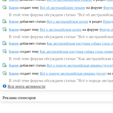
Барон
создает тему
Всё об австралийском терьере
на форуме
Форум
В этой теме форума обсуждаем статью "Всё об австралийск
Барон
добавляет статью
Всё о австралийском келпи
в раздел
Пород
Барон
создает тему
Всё о австралийском келпи
на форуме
Форум о
В этой теме форума обсуждаем статью "Всё о австралийско
Барон
добавляет статью
Как австралийская пастушья собака стала 
Барон
создает тему
Как австралийская пастушья собака стала симв
В этой теме форума обсуждаем статью "Как австралийская 
Барон
добавляет статью
Всё о породе австралийская овчарка (аусси
Барон
создает тему
Всё о породе австралийская овчарка (аусси)
на 
В этой теме форума обсуждаем статью "Всё о породе австра
Вся лента активности
Реклама спонсоров