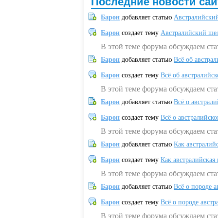
Последние новости сай
Барон
добавляет статью
Австралийский
Барон
создает тему
Австралийский шел
В этой теме форума обсуждаем ст
Барон
добавляет статью
Всё об австрал
Барон
создает тему
Всё об австралийск
В этой теме форума обсуждаем ста
Барон
добавляет статью
Всё о австрал
Барон
создает тему
Всё о австралийск
В этой теме форума обсуждаем ста
Барон
добавляет статью
Как австралий
Барон
создает тему
Как австралийская
В этой теме форума обсуждаем ста
Барон
добавляет статью
Всё о породе а
Барон
создает тему
Всё о породе австр
В этой теме форума обсуждаем стат