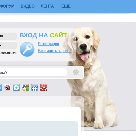
ФОРУМ
ВИДЕО
ЛЕНТА
ЕЩЕ
ВХОД НА
САЙТ
Регистрация
Напомнить пароль?
апомнить