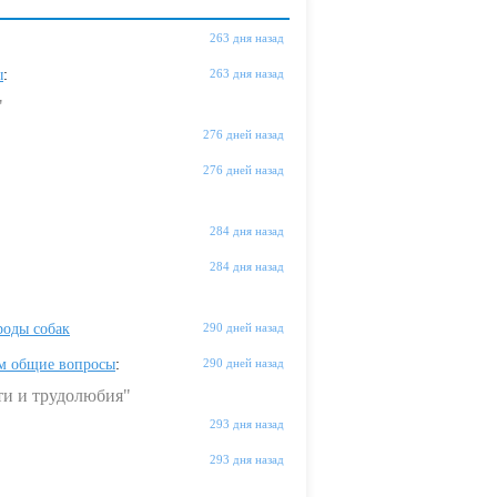
263 дня назад
ы
:
263 дня назад
"
276 дней назад
276 дней назад
284 дня назад
284 дня назад
оды собак
290 дней назад
м общие вопросы
:
290 дней назад
ти и трудолюбия"
293 дня назад
293 дня назад