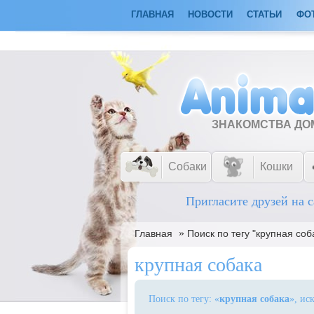
ГЛАВНАЯ
НОВОСТИ
СТАТЬИ
ФО
ЗНАКОМСТВА Д
Собаки
Кошки
Пригласите друзей на с
»
Главная
Поиск по тегу "крупная соб
крупная собака
Поиск по тегу: «
крупная собака
», ис