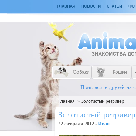
ГЛАВНАЯ
НОВОСТИ
СТАТЬИ
ФО
ЗНАКОМСТВА Д
Собаки
Кошки
Пригласите друзей на с
»
Главная
Золотистый ретривер
Золотистый ретривер
22 февраля 2012 -
Ивaн