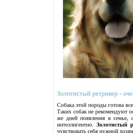
Золотистый ретривер - оч
Собака этой породы готова все
Таких собак не рекомендуют ос
же дней появления в семье, 
интеллигентно.
Золотистый р
чувствовать себя нужной хозяи