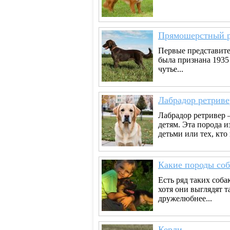
Прямошерстный р
Первые представите
была признана 1935
чутье...
Лабрадор ретриве
Лабрадор ретривер –
детям. Эта порода и
детьми или тех, кто
Какие породы соб
Есть ряд таких соба
хотя они выглядят 
дружелюбнее...
Керли