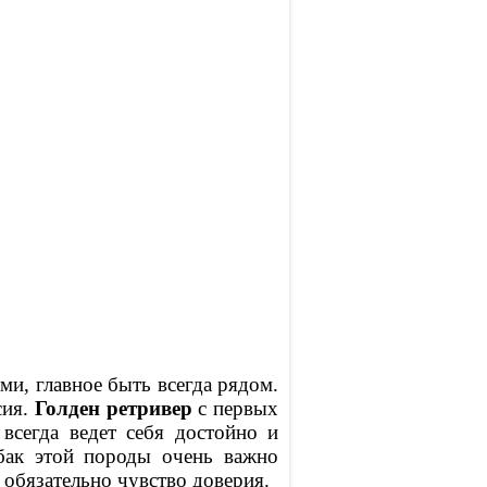
ми, главное быть всегда рядом.
сия.
Голден ретривер
с первых
всегда ведет себя достойно и
бак этой породы очень важно
обязательно чувство доверия.