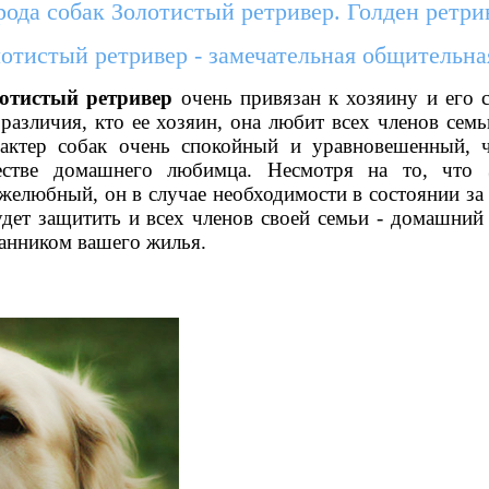
ода собак Золотистый ретривер. Голден ретри
отистый ретривер - замечательная общительна
отистый ретривер
очень привязан к хозяину и его 
 различия, кто ее хозяин, она любит всех членов семь
актер собак очень спокойный и уравновешенный, ч
естве домашнего любимца. Несмотря на то, что
желюбный, он в случае необходимости в состоянии за 
удет защитить и всех членов своей семьи - домашний
анником вашего жилья.