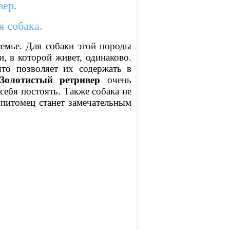
вер.
я собака.
семье. Для собаки этой породы
и, в которой живет, одинаково.
то позволяет их содержать в
Золотистый ретривер
очень
себя постоять. Также собака не
 питомец станет замечательным