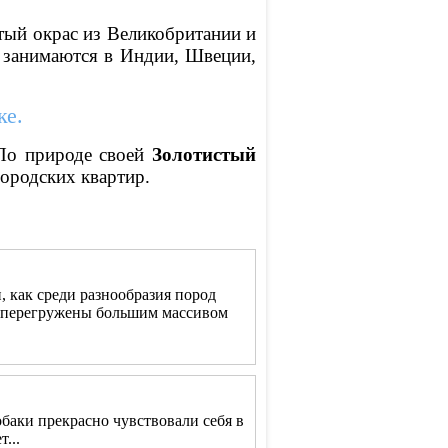
тый окрас из Великобритании и
ы занимаются в Индии, Швеции,
ке.
 По природе своей
Золотистый
городских квартир.
, как среди разнообразия пород
то перегружены большим массивом
баки прекрасно чувствовали себя в
...