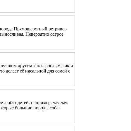
 порода Прямошерстный ретривер
 выносливая. Невероятно острое
ь лучшим другом как взрослым, так и
о делает её идеальной для семей с
 любят детей, например, чау-чау,
екоторые большие породы собак