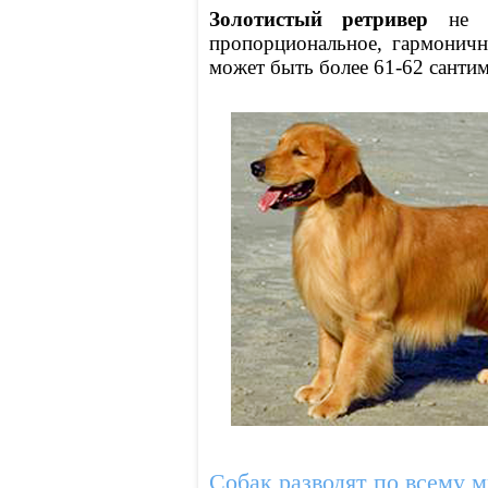
Золотистый ретривер
не мо
пропорциональное, гармоничн
может быть более 61-62 сантим
Собак разводят по всему м