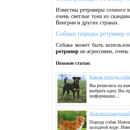
Известны ретриверы сочного я
очень светлые тона из сканди
Венгрии и других странах.
Собаки породы ретривер н
Собака может быть использов
ретривер
не агрессивен, очень
Похожие статьи:
Какая порода соб
Вы решились на важ
выбрать одну. Вы п
информации....
Новошотландский
Порода собак Новош
холодной воде. Име