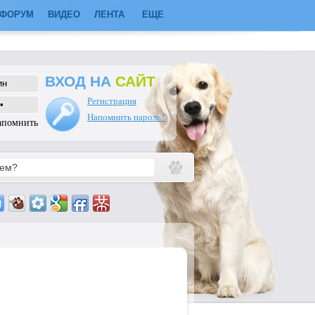
ФОРУМ
ВИДЕО
ЛЕНТА
ЕЩЕ
ВХОД НА
САЙТ
Регистрация
Напомнить пароль?
апомнить