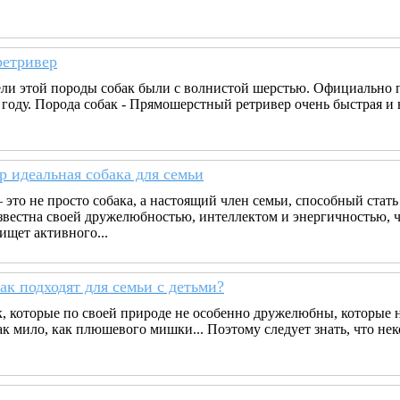
етривер
ли этой породы собак были с волнистой шерстью. Официально
 году. Порода собак - Прямошерстный ретривер очень быстрая и
р идеальная собака для семьи
 это не просто собака, а настоящий член семьи, способный стат
звестна своей дружелюбностью, интеллектом и энергичностью, чт
 ищет активного...
ак подходят для семьи с детьми?
к, которые по своей природе не особенно дружелюбны, которые не
так мило, как плюшевого мишки... Поэтому следует знать, что н