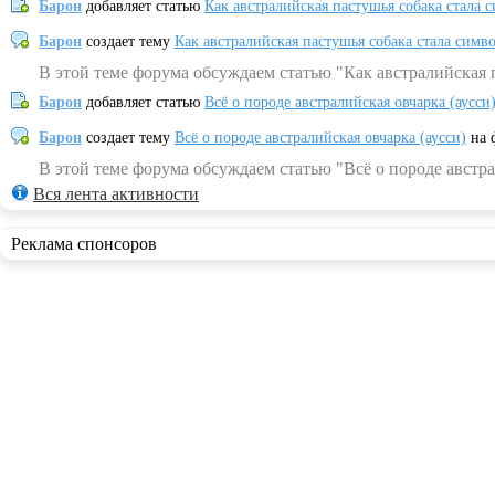
Барон
добавляет статью
Как австралийская пастушья собака стала 
Барон
создает тему
Как австралийская пастушья собака стала симв
В этой теме форума обсуждаем статью "Как австралийская 
Барон
добавляет статью
Всё о породе австралийская овчарка (аусси
Барон
создает тему
Всё о породе австралийская овчарка (аусси)
на 
В этой теме форума обсуждаем статью "Всё о породе австра
Вся лента активности
Реклама спонсоров