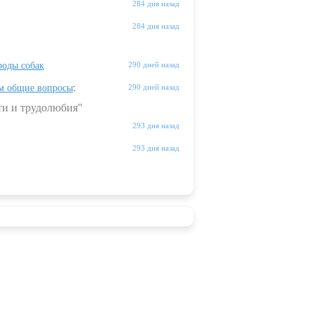
284 дня назад
284 дня назад
оды собак
290 дней назад
м общие вопросы
:
290 дней назад
ти и трудолюбия"
293 дня назад
293 дня назад