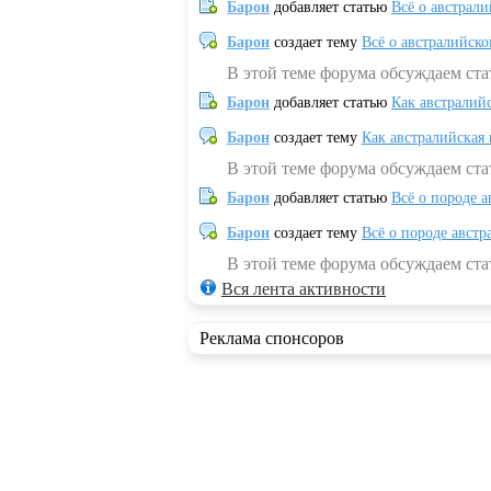
Барон
добавляет статью
Всё о австрал
Барон
создает тему
Всё о австралийск
В этой теме форума обсуждаем ста
Барон
добавляет статью
Как австралий
Барон
создает тему
Как австралийская
В этой теме форума обсуждаем ста
Барон
добавляет статью
Всё о породе а
Барон
создает тему
Всё о породе австр
В этой теме форума обсуждаем стат
Вся лента активности
Реклама спонсоров