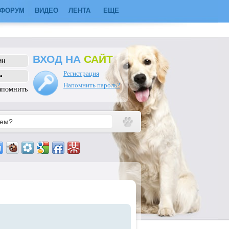
ФОРУМ
ВИДЕО
ЛЕНТА
ЕЩЕ
ВХОД НА
САЙТ
Регистрация
Напомнить пароль?
апомнить