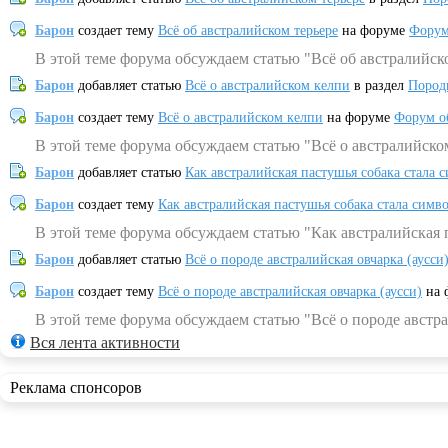
Барон
создает тему
Всё об австралийском терьере
на форуме
Форум
В этой теме форума обсуждаем статью "Всё об австралийск
Барон
добавляет статью
Всё о австралийском келпи
в раздел
Пород
Барон
создает тему
Всё о австралийском келпи
на форуме
Форум о
В этой теме форума обсуждаем статью "Всё о австралийско
Барон
добавляет статью
Как австралийская пастушья собака стала 
Барон
создает тему
Как австралийская пастушья собака стала симв
В этой теме форума обсуждаем статью "Как австралийская 
Барон
добавляет статью
Всё о породе австралийская овчарка (аусси
Барон
создает тему
Всё о породе австралийская овчарка (аусси)
на 
В этой теме форума обсуждаем статью "Всё о породе австра
Вся лента активности
Реклама спонсоров