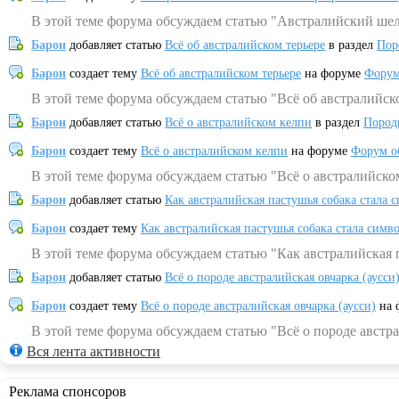
В этой теме форума обсуждаем статью "Австралийский шел
Барон
добавляет статью
Всё об австралийском терьере
в раздел
Пор
Барон
создает тему
Всё об австралийском терьере
на форуме
Форум
В этой теме форума обсуждаем статью "Всё об австралийск
Барон
добавляет статью
Всё о австралийском келпи
в раздел
Пород
Барон
создает тему
Всё о австралийском келпи
на форуме
Форум о
В этой теме форума обсуждаем статью "Всё о австралийско
Барон
добавляет статью
Как австралийская пастушья собака стала 
Барон
создает тему
Как австралийская пастушья собака стала симв
В этой теме форума обсуждаем статью "Как австралийская 
Барон
добавляет статью
Всё о породе австралийская овчарка (аусси
Барон
создает тему
Всё о породе австралийская овчарка (аусси)
на 
В этой теме форума обсуждаем статью "Всё о породе австра
Вся лента активности
Реклама спонсоров