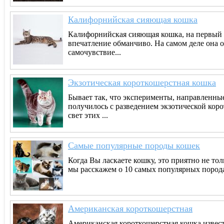
Калифорнийская сияющая кошка
Калифорнийская сияющая кошка, на первый в
впечатление обманчиво. На самом деле она о
самочувствие...
Экзотическая короткошерстная кошка
Бывает так, что эксперименты, направленны
получилось с разведением экзотической кор
свет этих ...
Самые популярные породы кошек
Когда Вы ласкаете кошку, это приятно не тол
мы расскажем о 10 самых популярных породах 
Американская короткошерстная
Американская короткошерстная кошка извест