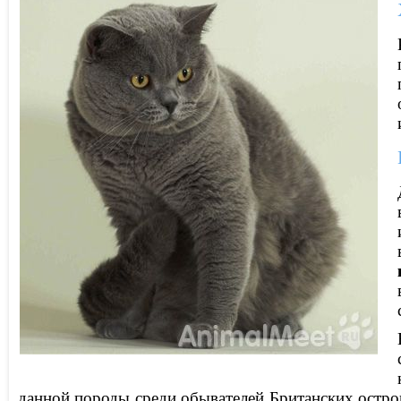
данной породы среди обывателей Британских остров