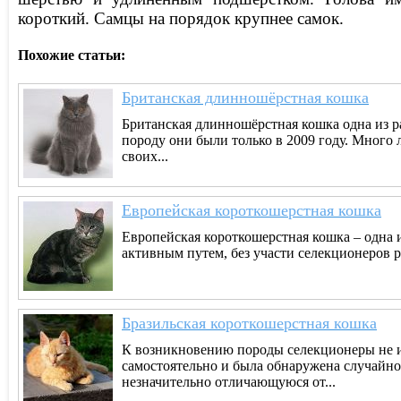
короткий. Самцы на порядок крупнее самок.
Похожие статьи:
Британская длинношёрстная кошка
Британская длинношёрстная кошка одна из 
породу они были только в 2009 году. Много 
своих...
Европейская короткошерстная кошка
Европейская короткошерстная кошка – одна и
активным путем, без участи селекционеров ра
Бразильская короткошерстная кошка
К возникновению породы селекционеры не и
самостоятельно и была обнаружена случайн
незначительно отличающуюся от...