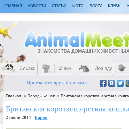
ГЛАВНАЯ
НОВОСТИ
СТАТЬИ
ФОТО
БЛОГИ
КЛУБЫ
ЗНАКОМСТВА ДОМАШНИХ ЖИВОТНЫ
Собаки
Кошки
Лошади
Пригласите друзей на сайт:
»
»
Главная
Породы кошек
Британская короткошерстная кошка
Британская короткошерстная кошк
2 июля 2014 -
Барон