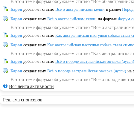
В этой теме форума обсуждаем статью "Всё об австралийск
Барон
добавляет статью
Всё о австралийском келпи
в раздел
Пород
Барон
создает тему
Всё о австралийском келпи
на форуме
Форум о
В этой теме форума обсуждаем статью "Всё о австралийско
Барон
добавляет статью
Как австралийская пастушья собака стала 
Барон
создает тему
Как австралийская пастушья собака стала симв
В этой теме форума обсуждаем статью "Как австралийская 
Барон
добавляет статью
Всё о породе австралийская овчарка (аусси
Барон
создает тему
Всё о породе австралийская овчарка (аусси)
на 
В этой теме форума обсуждаем статью "Всё о породе австра
Вся лента активности
Реклама спонсоров