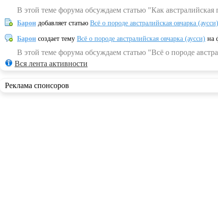
В этой теме форума обсуждаем статью "Как австралийская 
Барон
добавляет статью
Всё о породе австралийская овчарка (аусси
Барон
создает тему
Всё о породе австралийская овчарка (аусси)
на 
В этой теме форума обсуждаем статью "Всё о породе австра
Вся лента активности
Реклама спонсоров