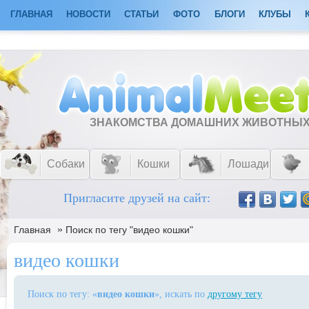
ГЛАВНАЯ
НОВОСТИ
СТАТЬИ
ФОТО
БЛОГИ
КЛУБЫ
ЗНАКОМСТВА ДОМАШНИХ ЖИВОТНЫ
Собаки
Кошки
Лошади
Пригласите друзей на сайт:
»
Главная
Поиск по тегу "видео кошки"
видео кошки
Поиск по тегу: «
видео кошки
», искать по
другому тегу