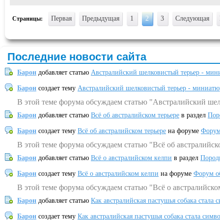
Первая
Предыдущая
1
2
3
Следующая
Страницы:
Последние новости сайта
Барон
добавляет статью
Австралийский шелковистый терьер - мин
Барон
создает тему
Австралийский шелковистый терьер - миниатю
В этой теме форума обсуждаем статью "Австралийский шел
Барон
добавляет статью
Всё об австралийском терьере
в раздел
Пор
Барон
создает тему
Всё об австралийском терьере
на форуме
Форум
В этой теме форума обсуждаем статью "Всё об австралийск
Барон
добавляет статью
Всё о австралийском келпи
в раздел
Пород
Барон
создает тему
Всё о австралийском келпи
на форуме
Форум о
В этой теме форума обсуждаем статью "Всё о австралийско
Барон
добавляет статью
Как австралийская пастушья собака стала 
Барон
создает тему
Как австралийская пастушья собака стала симв