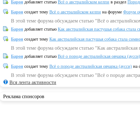
Барон
добавляет статью
Всё о австралийском келпи
в раздел
Пород
Барон
создает тему
Всё о австралийском келпи
на форуме
Форум о
В этой теме форума обсуждаем статью "Всё о австралийско
Барон
добавляет статью
Как австралийская пастушья собака стала 
Барон
создает тему
Как австралийская пастушья собака стала симв
В этой теме форума обсуждаем статью "Как австралийская 
Барон
добавляет статью
Всё о породе австралийская овчарка (аусси
Барон
создает тему
Всё о породе австралийская овчарка (аусси)
на 
В этой теме форума обсуждаем статью "Всё о породе австра
Вся лента активности
Реклама спонсоров