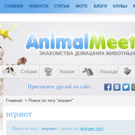
ГЛАВНАЯ
НОВОСТИ
СТАТЬИ
ФОТО
БЛОГИ
КЛУБЫ
ЗНАКОМСТВА ДОМАШНИХ ЖИВОТНЫ
Собаки
Кошки
Лошади
Пригласите друзей на сайт:
»
Главная
Поиск по тегу "играют"
играют
Поиск по тегу: «
играют
», искать по
другому тегу