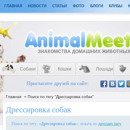
ГЛАВНАЯ
НОВОСТИ
СТАТЬИ
ФОТО
БЛОГИ
КЛУБЫ
ЗНАКОМСТВА ДОМАШНИХ ЖИВОТНЫ
Собаки
Кошки
Лошади
Пригласите друзей на сайт:
»
Главная
Поиск по тегу "Дрессировка собак"
Дрессировка собак
Поиск по тегу: «
Дрессировка собак
», искать по
другому тегу