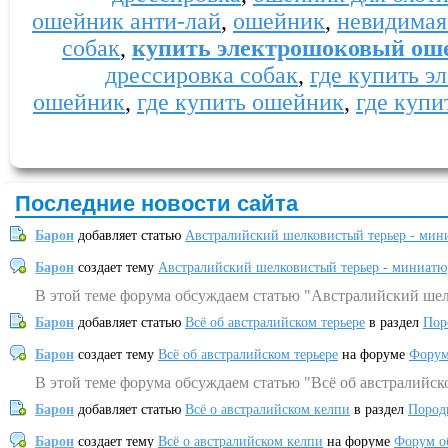
ошейник анти-лай
,
ошейник
,
невидимая
собак
,
купить электрошоковый оше
дрессировка собак
,
где купить 
ошейник
,
где купить ошейник
,
где купи
Последние новости сайта
Барон
добавляет статью
Австралийский шелковистый терьер - мин
Барон
создает тему
Австралийский шелковистый терьер - миниатю
В этой теме форума обсуждаем статью "Австралийский шел
Барон
добавляет статью
Всё об австралийском терьере
в раздел
Пор
Барон
создает тему
Всё об австралийском терьере
на форуме
Форум
В этой теме форума обсуждаем статью "Всё об австралийск
Барон
добавляет статью
Всё о австралийском келпи
в раздел
Пород
Барон
создает тему
Всё о австралийском келпи
на форуме
Форум о