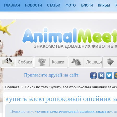
ГЛАВНАЯ
НОВОСТИ
СТАТЬИ
ФОТО
БЛОГИ
КЛУБЫ
ЗНАКОМСТВА ДОМАШНИХ ЖИВОТНЫ
Собаки
Кошки
Лошади
Пригласите друзей на сайт:
»
Главная
Поиск по тегу "купить электрошоковый ошейник заказ
купить электрошоковый ошейник за
Поиск по тегу: «
купить электрошоковый ошейник заказать
», и