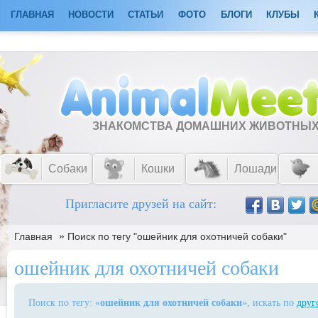
ГЛАВНАЯ
НОВОСТИ
СТАТЬИ
ФОТО
БЛОГИ
КЛУБЫ
ЗНАКОМСТВА ДОМАШНИХ ЖИВОТНЫ
Собаки
Кошки
Лошади
Пригласите друзей на сайт:
»
Главная
Поиск по тегу "ошейник для охотничей собаки"
ошейник для охотничей собаки
Поиск по тегу: «
ошейник для охотничей собаки
», искать по
друг