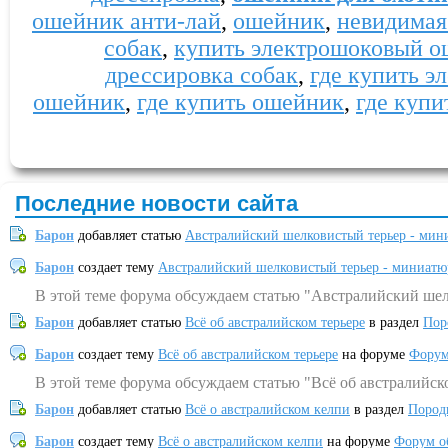
ошейник анти-лай
,
ошейник
,
невидимая
собак
,
купить электрошоковый о
дрессировка собак
,
где купить 
ошейник
,
где купить ошейник
,
где купи
Последние новости сайта
Барон
добавляет статью
Австралийский шелковистый терьер - мин
Барон
создает тему
Австралийский шелковистый терьер - миниатю
В этой теме форума обсуждаем статью "Австралийский шел
Барон
добавляет статью
Всё об австралийском терьере
в раздел
Пор
Барон
создает тему
Всё об австралийском терьере
на форуме
Форум
В этой теме форума обсуждаем статью "Всё об австралийск
Барон
добавляет статью
Всё о австралийском келпи
в раздел
Пород
Барон
создает тему
Всё о австралийском келпи
на форуме
Форум о