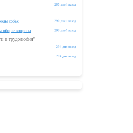
285 дней назад
оды собак
290 дней назад
м общие вопросы
:
290 дней назад
ти и трудолюбия"
294 дня назад
294 дня назад