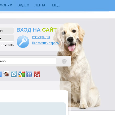
ФОРУМ
ВИДЕО
ЛЕНТА
ЕЩЕ
ВХОД НА
САЙТ
Регистрация
Напомнить пароль?
апомнить