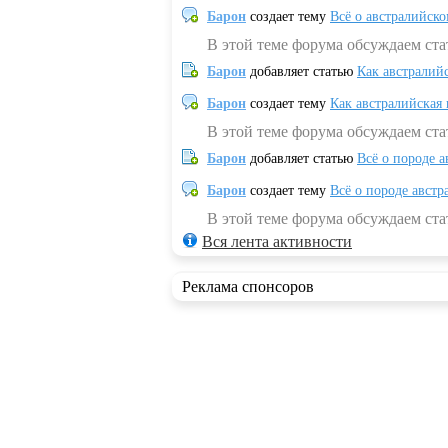
Барон
создает тему
Всё о австралийск
В этой теме форума обсуждаем ста
Барон
добавляет статью
Как австралий
Барон
создает тему
Как австралийская
В этой теме форума обсуждаем ста
Барон
добавляет статью
Всё о породе а
Барон
создает тему
Всё о породе австр
В этой теме форума обсуждаем стат
Вся лента активности
Реклама спонсоров