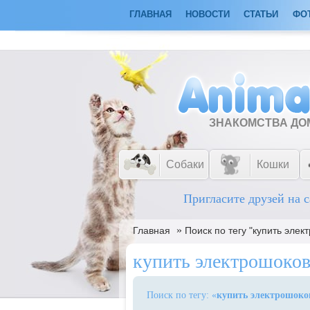
ГЛАВНАЯ
НОВОСТИ
СТАТЬИ
ФО
ЗНАКОМСТВА Д
Собаки
Кошки
Пригласите друзей на с
»
Главная
Поиск по тегу "купить эле
купить электрошоко
Поиск по тегу: «
купить электрошок