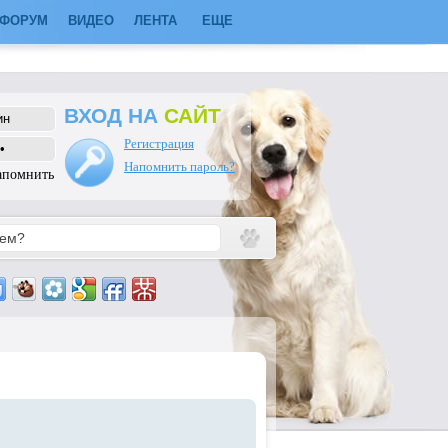
ФОРУМ
ВИДЕО
ЛЕНТА
ЕЩЕ
ВХОД НА
САЙТ
Регистрация
Напомнить пароль?
апомнить