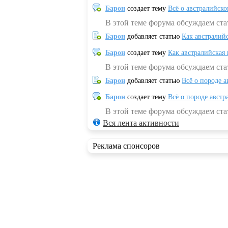
Барон
создает тему
Всё о австралийск
В этой теме форума обсуждаем ста
Барон
добавляет статью
Как австралий
Барон
создает тему
Как австралийская
В этой теме форума обсуждаем ста
Барон
добавляет статью
Всё о породе а
Барон
создает тему
Всё о породе австр
В этой теме форума обсуждаем стат
Вся лента активности
Реклама спонсоров