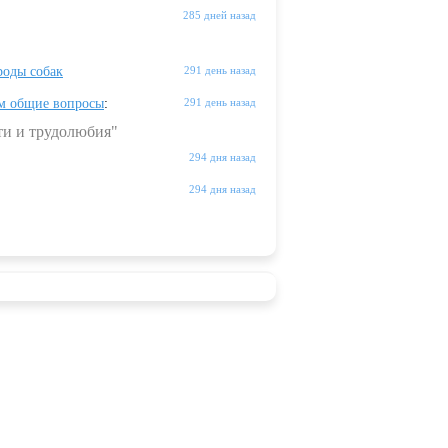
285 дней назад
оды собак
291 день назад
м общие вопросы
:
291 день назад
ти и трудолюбия"
294 дня назад
294 дня назад