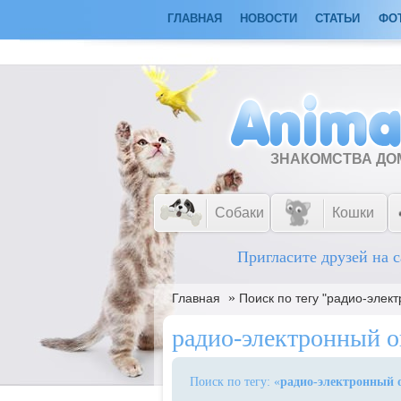
ГЛАВНАЯ
НОВОСТИ
СТАТЬИ
ФО
ЗНАКОМСТВА Д
Собаки
Кошки
Пригласите друзей на с
»
Главная
Поиск по тегу "радио-элек
радио-электронный 
Поиск по тегу: «
радио-электронный