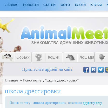
ГЛАВНАЯ
НОВОСТИ
СТАТЬИ
ФОТО
БЛОГИ
КЛУБЫ
ЗНАКОМСТВА ДОМАШНИХ ЖИВОТНЫ
Собаки
Кошки
Лошади
Пригласите друзей на сайт:
»
Главная
Поиск по тегу "школа дрессировки"
школа дрессировки
Поиск по тегу: «
школа дрессировки
», искать по
другому тегу