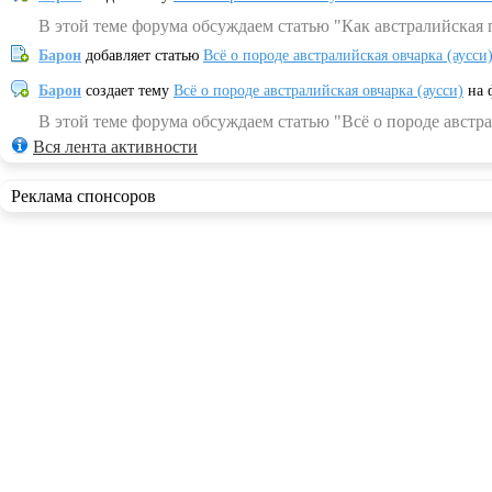
В этой теме форума обсуждаем статью "Как австралийская 
Барон
добавляет статью
Всё о породе австралийская овчарка (аусси
Барон
создает тему
Всё о породе австралийская овчарка (аусси)
на 
В этой теме форума обсуждаем статью "Всё о породе австра
Вся лента активности
Реклама спонсоров