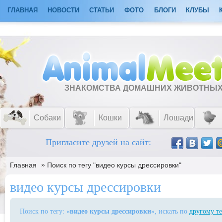
ГЛАВНАЯ
НОВОСТИ
СТАТЬИ
ФОТО
БЛОГИ
КЛУБЫ
ЗНАКОМСТВА ДОМАШНИХ ЖИВОТНЫ
Собаки
Кошки
Лошади
Пригласите друзей на сайт:
»
Главная
Поиск по тегу "видео курсы дрессировки"
видео курсы дрессировки
Поиск по тегу: «
видео курсы дрессировки
», искать по
другому те