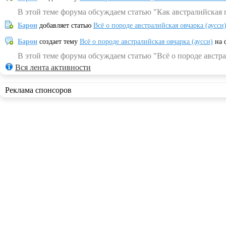
В этой теме форума обсуждаем статью "Как австралийская 
Барон
добавляет статью
Всё о породе австралийская овчарка (аусси
Барон
создает тему
Всё о породе австралийская овчарка (аусси)
на 
В этой теме форума обсуждаем статью "Всё о породе австра
Вся лента активности
Реклама спонсоров