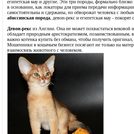
египетская мау и другие. Эти три породы, формально близк
в основании, как локаторы для приема передачи информации
самостоятельны и сдержаны, но обворожат человека с любы
абиссинская порода
, девон-рекс и египетская мау - покоря
Девон-рекс
из Англии. Она не может похвастаться вековой и
обладает природным аристократизмом, позаимствованным, ве
важно котенка купить без обмана, чтобы получить оригинал
Мошенники в кошачьем бизнесе посягают не только на матер
взаимосвязь животного с человеком.