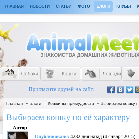
ГЛАВНАЯ
НОВОСТИ
СТАТЬИ
ФОТО
БЛОГИ
КЛУБЫ
ЗНАКОМСТВА ДОМАШНИХ ЖИВОТНЫ
Собаки
Кошки
Лошади
Пригласите друзей на сайт:
»
»
»
Главная
Блоги
Кошкины примудрости
Выбираем кошку п
Выбираем кошку по её характеру
Автор
Опубликовано:
4232 дня назад (4 января 2015)