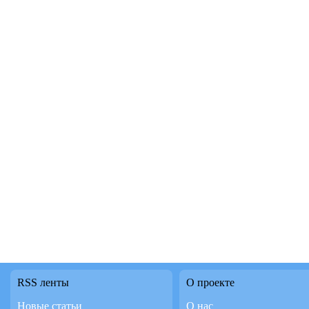
RSS ленты
О проекте
Новые статьи
О нас