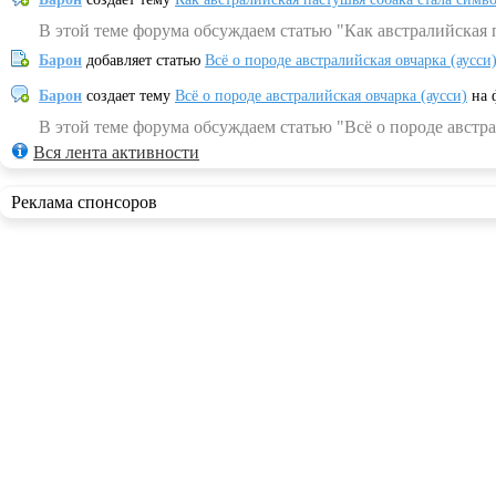
В этой теме форума обсуждаем статью "Как австралийская 
Барон
добавляет статью
Всё о породе австралийская овчарка (аусси
Барон
создает тему
Всё о породе австралийская овчарка (аусси)
на 
В этой теме форума обсуждаем статью "Всё о породе австра
Вся лента активности
Реклама спонсоров