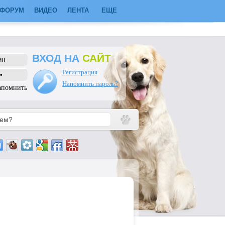
ФОРУМ
ВИДЕО
ЛЕНТА
ЕЩЕ
ВХОД НА
САЙТ
Регистрация
Напомнить пароль?
апомнить