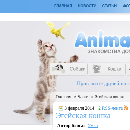
ГЛАВНАЯ
НОВОСТИ
СТАТЬИ
ФО
ЗНАКОМСТВА Д
Собаки
Кошки
Пригласите друзей на с
»
»
Главная
Блоги
Эгейская кошка
3 февраля 2014
+2
RSS-лента
Эгейская кошка
Автор блога:
Умка