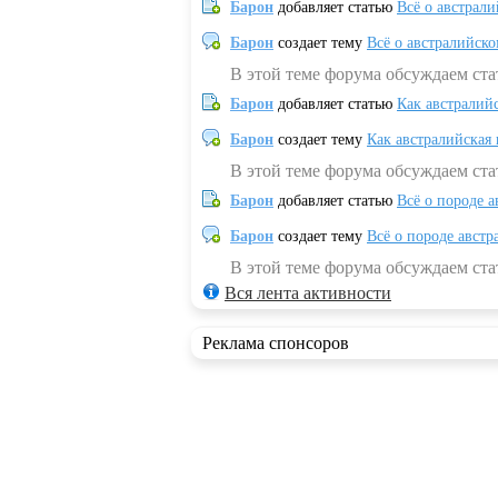
Барон
добавляет статью
Всё о австрал
Барон
создает тему
Всё о австралийск
В этой теме форума обсуждаем ста
Барон
добавляет статью
Как австралий
Барон
создает тему
Как австралийская
В этой теме форума обсуждаем ста
Барон
добавляет статью
Всё о породе а
Барон
создает тему
Всё о породе австр
В этой теме форума обсуждаем стат
Вся лента активности
Реклама спонсоров