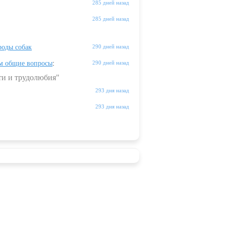
285 дней назад
285 дней назад
оды собак
290 дней назад
м общие вопросы
:
290 дней назад
ти и трудолюбия"
293 дня назад
293 дня назад