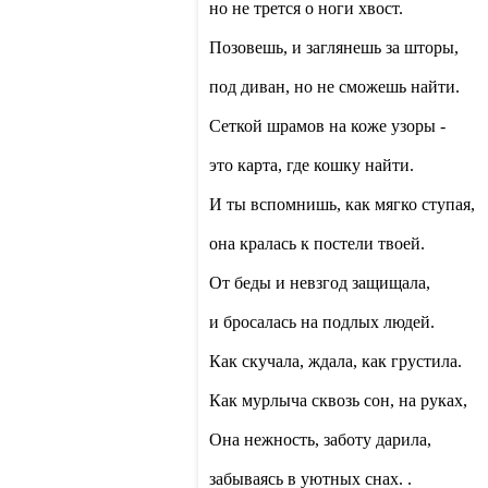
но не трется о ноги хвост.
Позовешь, и заглянешь за шторы,
под диван, но не сможешь найти.
Сеткой шрамов на коже узоры -
это карта, где кошку найти.
И ты вспомнишь, как мягко ступая,
она кралась к постели твоей.
От беды и невзгод защищала,
и бросалась на подлых людей.
Как скучала, ждала, как грустила.
Как мурлыча сквозь сон, на руках,
Она нежность, заботу дарила,
забываясь в уютных снах. .