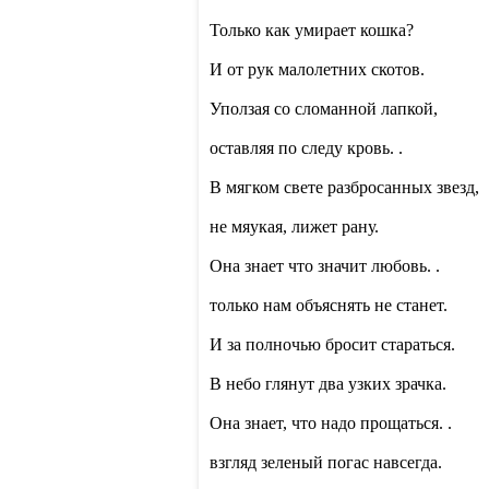
Только как умирает кошка?
И от рук малолетних скотов.
Уползая со сломанной лапкой,
оставляя по следу кровь. .
В мягком свете разбросанных звезд,
не мяукая, лижет рану.
Она знает что значит любовь. .
только нам объяснять не станет.
И за полночью бросит стараться.
В небо глянут два узких зрачка.
Она знает, что надо прощаться. .
взгляд зеленый погас навсегда.