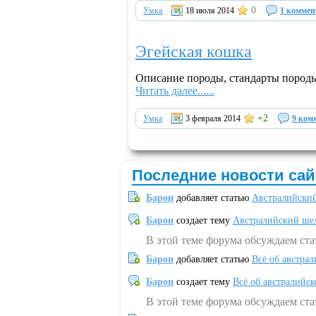
0
Умка
18 июля 2014
1 комме
Эгейская кошка
Описание породы, стандарты пород
Читать далее......
+2
Умка
3 февраля 2014
9 ком
Последние новости сай
Барон
добавляет статью
Австралийский
Барон
создает тему
Австралийский шел
В этой теме форума обсуждаем ст
Барон
добавляет статью
Всё об австрал
Барон
создает тему
Всё об австралийск
В этой теме форума обсуждаем ста